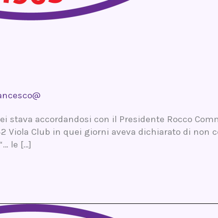
ancesco@
Lei stava accordandosi con il Presidente Rocco Commi
 Viola Club in quei giorni aveva dichiarato di non 
… le […]