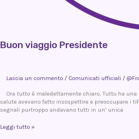
Buon viaggio Presidente
Lascia un commento
/
Comunicati ufficiali
/
@Fr
Ora tutto è maledettamente chiaro. Tutto ha una log
salute avevano fatto insospettire e preoccupare i ti
segnali purtroppo andavano tutti in un’ unica
Leggi tutto »