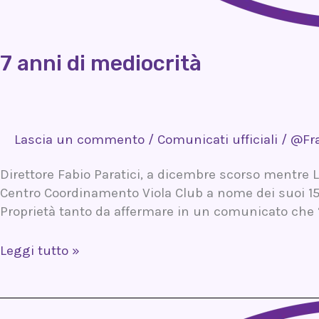
7 anni di mediocrità
Lascia un commento
/
Comunicati ufficiali
/
@Fr
Direttore Fabio Paratici, a dicembre scorso mentre 
Centro Coordinamento Viola Club a nome dei suoi 152
Proprietà tanto da affermare in un comunicato che “
Leggi tutto »
Buon