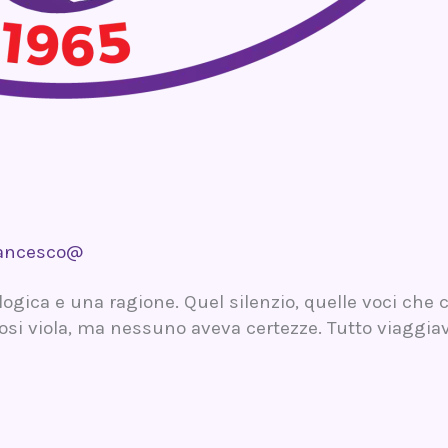
ancesco@
ica e una ragione. Quel silenzio, quelle voci che c
fosi viola, ma nessuno aveva certezze. Tutto viaggia