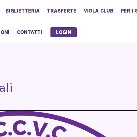
BIGLIETTERIA
TRASFERTE
VIOLA CLUB
PER I 
LOGIN
IONI
CONTATTI
ali