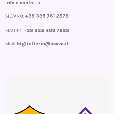
Info e contatti:
SILVANO:
+39 335 761 2878
MAURO:
+39 338 409 7883
Mail:
biglietteria@accvc.it