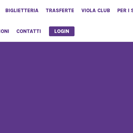
BIGLIETTERIA
TRASFERTE
VIOLA CLUB
PER I 
LOGIN
IONI
CONTATTI