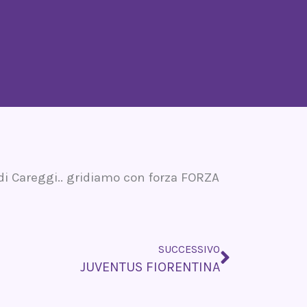
i Careggi.. gridiamo con forza FORZA
Successi
SUCCESSIVO
JUVENTUS FIORENTINA