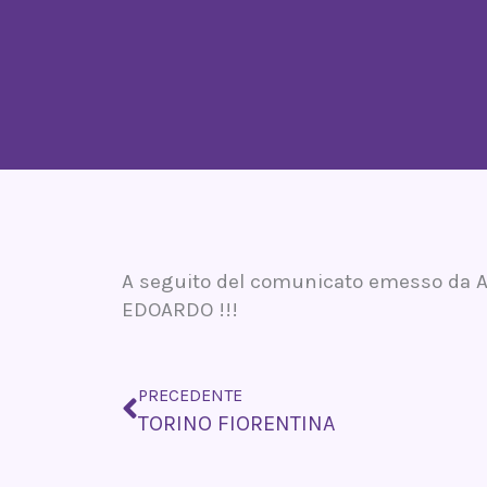
A seguito del comunicato emesso da AC
EDOARDO !!!
Precedente
PRECEDENTE
TORINO FIORENTINA