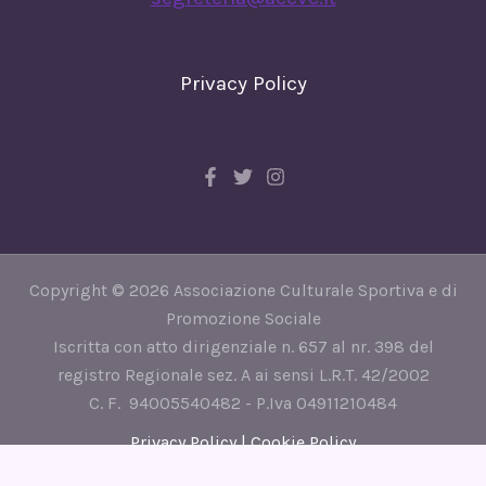
Privacy Policy
Copyright © 2026 Associazione Culturale Sportiva e di
Promozione Sociale
Iscritta con atto dirigenziale n. 657 al nr. 398 del
registro Regionale sez. A ai sensi L.R.T. 42/2002
C. F. 94005540482 - P.Iva 04911210484
Privacy Policy
|
Cookie Policy