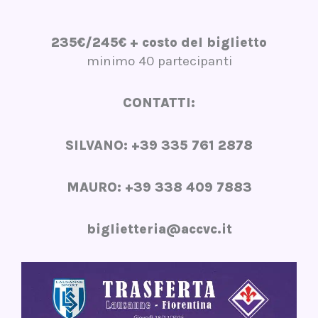
235€/245€ + costo del biglietto
minimo 40 partecipanti
CONTATTI:
SILVANO: +39 335 761 2878
MAURO: +39 338 409 7883
biglietteria@accvc.it