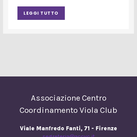
LEGGI TUTTO
Associazione Centro
Coordinamento Viola Club
Viale Manfredo Fanti, 71 - Firenze
segreteria@accvc.it