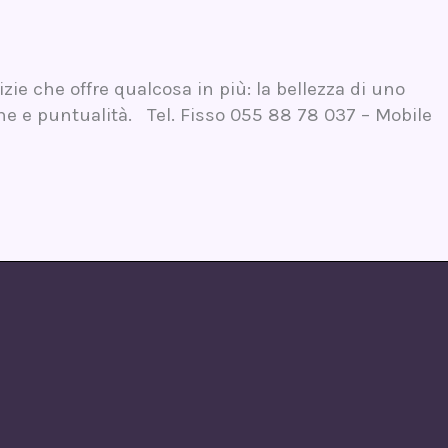
izie che offre qualcosa in più: la bellezza di uno
one e puntualità. Tel. Fisso 055 88 78 037 – Mobile