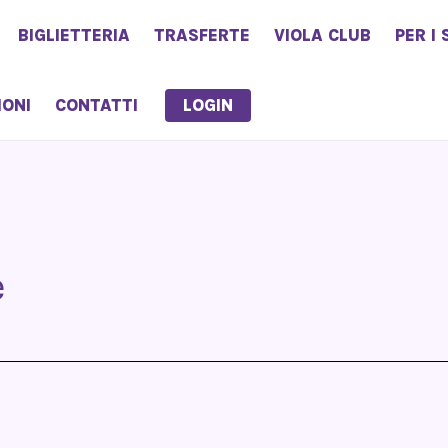
BIGLIETTERIA
TRASFERTE
VIOLA CLUB
PER I 
LOGIN
IONI
CONTATTI
e