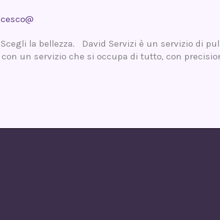
ncesco@
 Scegli la bellezza. David Servizi è un servizio di pul
 con un servizio che si occupa di tutto, con precisi