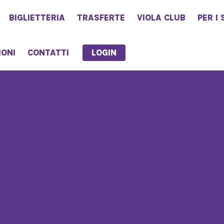
BIGLIETTERIA
TRASFERTE
VIOLA CLUB
PER I 
LOGIN
IONI
CONTATTI