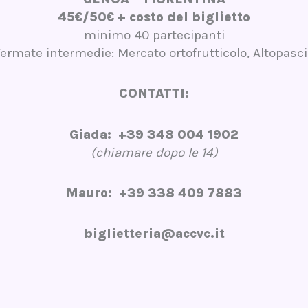
45€/50€ + costo del biglietto
minimo 40 partecipanti
ermate intermedie: Mercato ortofrutticolo, Altopasc
CONTATTI:
Giada: +39 348 004 1902
(chiamare dopo le 14)
Mauro: +39 338 409 7883
biglietteria@accvc.it