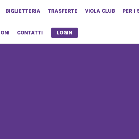
BIGLIETTERIA
TRASFERTE
VIOLA CLUB
PER I 
LOGIN
IONI
CONTATTI