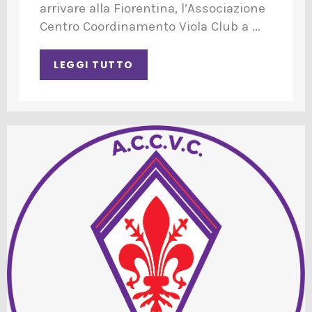
arrivare alla Fiorentina, l’Associazione
Centro Coordinamento Viola Club a ...
LEGGI TUTTO