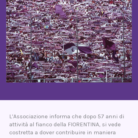
L’Associazione informa che dopo 57 anni di
attività al fianco della FIORENTINA, si vede
costretta a dover contribuire in maniera