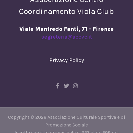
Coordinamento Viola Club
Viale Manfredo Fanti, 71 - Firenze
segreteria@accvc.it
Privacy Policy
Copyright © 2026 Associazione Culturale Sportiva e di
Promozione Sociale
Iscritta con atto dirigenziale n. 657 al nr. 398 del