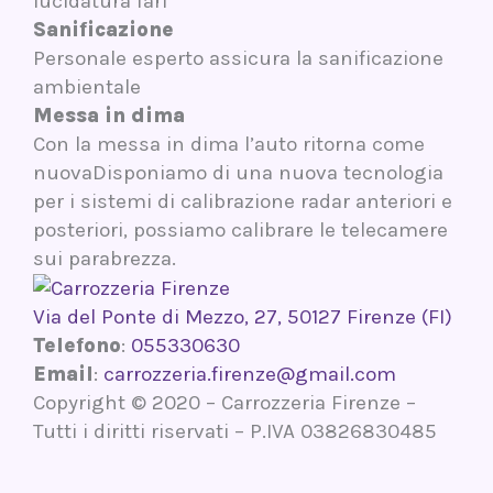
lucidatura fari
Sanificazione
Personale esperto assicura la sanificazione
ambientale
Messa in dima
Con la messa in dima l’auto ritorna come
nuovaDisponiamo di una nuova tecnologia
per i sistemi di calibrazione radar anteriori e
posteriori, possiamo calibrare le telecamere
sui parabrezza.
Via del Ponte di Mezzo, 27, 50127 Firenze (FI)
Telefono
:
055330630
Email
:
carrozzeria.firenze@gmail.com
Copyright © 2020 – Carrozzeria Firenze –
Tutti i diritti riservati – P.IVA 03826830485