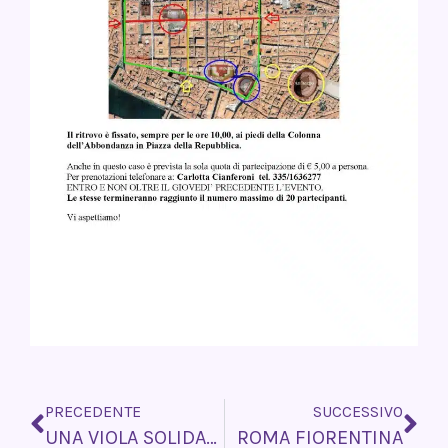
Precedente
Su
PRECEDENTE
SUCCESSIVO
UNA VIOLA SOLIDALE
ROMA FIORENTINA